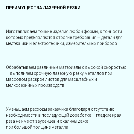
ПРЕИМУЩЕСТВА ЛАЗЕРНОЙ РЕЗКИ
Изготавливаем тонкие изделия любой формы, к точности
которых предъявляются строгие требования — детали для
медтехники и электротехники, измерительных приборов
Обрабатываем различные материалы с высокой скоростью
— выполняем срочную лазерную резку металлов при
массовом раскрое листов для масштабных и
мелкосерийных производств
Уменьшаем расходы заказчика благодаря отсутствию
необходимости в последующей доработке — гладкие края
реза не имеют заусенцев и окалины даже
при большой толщине металла