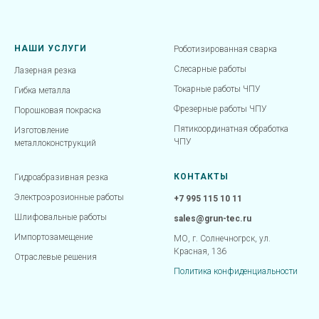
НАШИ УСЛУГИ
Роботизированная сварка
Слесарные работы
Лазерная резка
Токарные работы ЧПУ
Гибка металла
Фрезерные работы ЧПУ
Порошковая покраска
Пятикоординатная обработка
Изготовление
ЧПУ
металлоконструкций
КОНТАКТЫ
Гидроабразивная резка
Электроэрозионные работы
+7 995 115 10 11
Шлифовальные работы
sales@grun-tec.ru
Импортозамещение
МО, г. Солнечногрск, ул.
Красная, 136
Отраслевые решения
Политика конфиденциальности